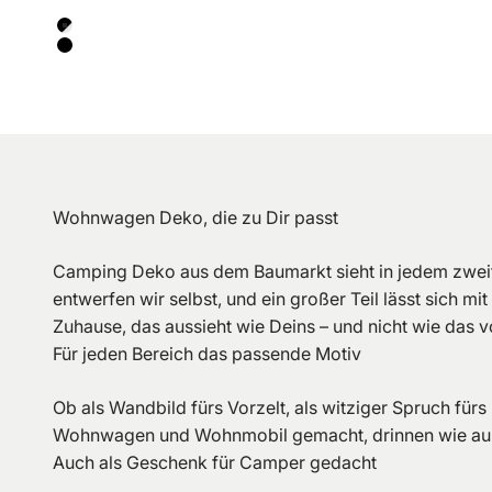
Farbe
Schwarz/gebrochenes Weiß
Schwarz
Wohnwagen Deko, die zu Dir passt
Camping Deko aus dem Baumarkt sieht in jedem zweit
entwerfen wir selbst, und ein großer Teil lässt sic
Zuhause, das aussieht wie Deins – und nicht wie das 
Für jeden Bereich das passende Motiv
Ob als Wandbild fürs Vorzelt, als witziger Spruch für
Wohnwagen und Wohnmobil gemacht, drinnen wie außen.
Auch als Geschenk für Camper gedacht