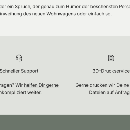
ein Spruch, der genau zum Humor der beschenkten Person p
Einweihung des neuen Wohnwagens oder einfach so.
Schneller Support
3D-Druckservice
Fragen? Wir
helfen Dir gerne
Gerne drucken wir Deine
nkompliziert weiter
.
Dateien
auf Anfrag