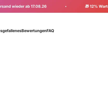
er ab 17.08.26
🎁 12% Warte-Rabatt 
sgefallenes
Bewertungen
FAQ