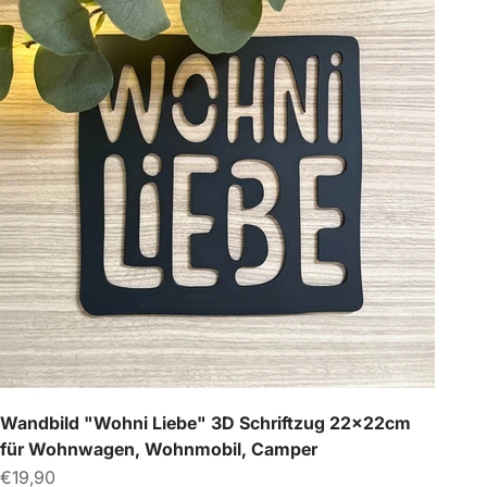
Wandbild "Wohni Liebe" 3D Schriftzug 22x22cm
für Wohnwagen, Wohnmobil, Camper
Angebot
€19,90