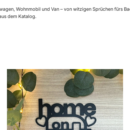
nwagen, Wohnmobil und Van – von witzigen Sprüchen fürs Ba
 aus dem Katalog.