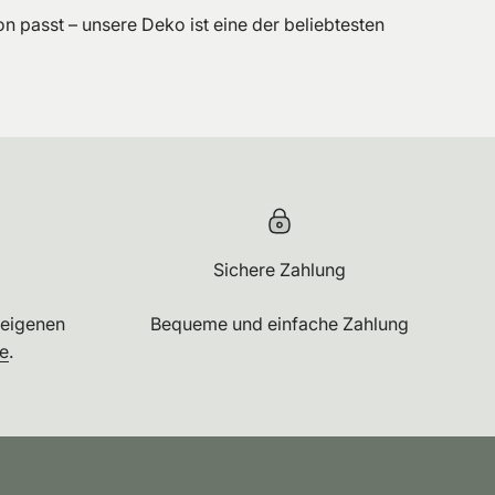
asst – unsere Deko ist eine der beliebtesten
Sichere Zahlung
 eigenen
Bequeme und einfache Zahlung
e
.