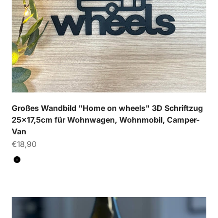
Großes Wandbild "Home on wheels" 3D Schriftzug
25x17,5cm für Wohnwagen, Wohnmobil, Camper-
Van
Angebot
€18,90
Farbe
Schwarz