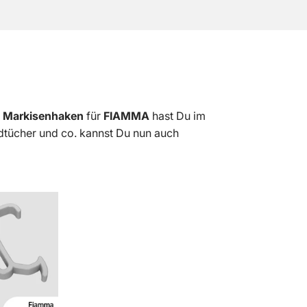
n
Markisenhaken
für
FIAMMA
hast Du im
tücher und co. kannst Du nun auch