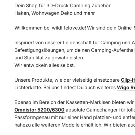
Dein Shop für 3D-Druck Camping Zubehör
Haken, Wohnwagen Deko und mehr
Willkommen bei wildlifelove.de! Wir sind dein Onli
Inspiriert von unserer Leidenschaft für Camping und
Befestigungslösungen, um deinen Camping-Aufenthalt 
und Stabilität zu gewährleisten.
Wir entwickeln alles selbst.
Unsere Produkte, wie der vielseitig einsetzbare
Clip-
Lichterkette. Bei uns findest Du auch weiteres
Wigo Ro
Ebenso im Bereich der Kassetten-Markisen bieten wir 
Omnistor 5200/6300
absolute Gamechanger für tolle
Passformgenau mit nur einer Hand platzier- und entfer
nahezu alle weiteren Modelle erhältlich. Wir bieten a