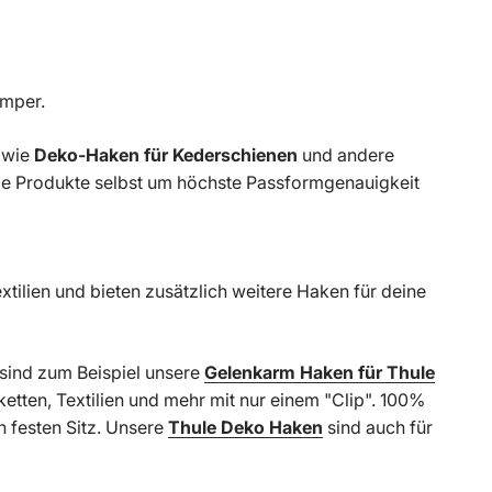
amper.
r wie
Deko-Haken für Kederschienen
und andere
lle Produkte selbst um höchste Passformgenauigkeit
tilien und bieten zusätzlich weitere Haken für deine
 sind zum Beispiel unsere
Gelenkarm Haken für Thule
etten, Textilien und mehr mit nur einem "Clip". 100%
n festen Sitz. Unsere
Thule Deko Haken
sind auch für