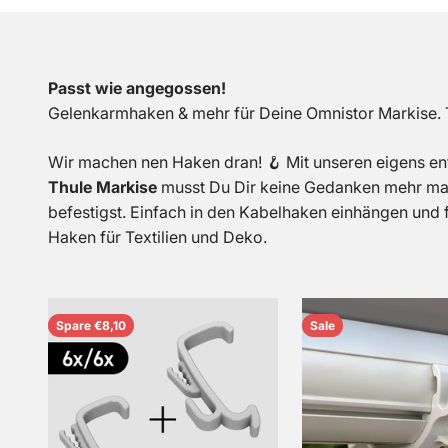
Passt wie angegossen!
Gelenkarmhaken & mehr für Deine Omnistor Markise
Wir machen nen Haken dran! 🪝 Mit unseren eigens e
Thule Markise
musst Du Dir keine Gedanken mehr mac
befestigst. Einfach in den Kabelhaken einhängen und
Haken für Textilien und Deko.
Spare €8,10
Sale