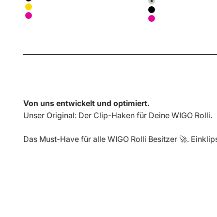
Farbe
Schwarz
Hellgrau
Gelb
Schwarz
Magenta
Magenta
Von uns entwickelt und optimiert.
Unser Original: Der Clip-Haken für Deine WIGO Rolli.
Das Must-Have für alle WIGO Rolli Besitzer 🚀. Einklip