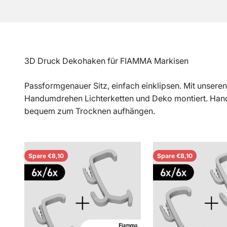
3D Druck Dekohaken für FIAMMA Markisen
Passformgenauer Sitz, einfach einklipsen. Mit unsere
Handumdrehen Lichterketten und Deko montiert. Hand
bequem zum Trocknen aufhängen.
Spare €8,10
Spare €8,10