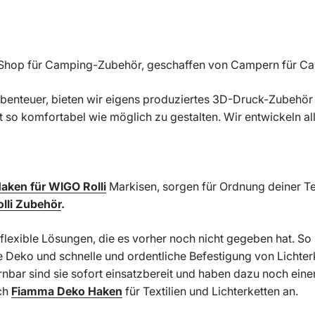
ne-Shop für Camping-Zubehör, geschaffen von Campern für C
 Abenteuer, bieten wir eigens produziertes 3D-Druck-Zubehö
so komfortabel wie möglich zu gestalten. Wir entwickeln a
Haken für WIGO Rolli
Markisen, sorgen für Ordnung deiner Tex
lli Zubehör
.
flexible Lösungen, die es vorher noch nicht gegeben hat. So
 Deko und schnelle und ordentliche Befestigung von Lichterk
nbar sind sie sofort einsatzbereit und haben dazu noch eine
uch
Fiamma Deko Haken
für Textilien und Lichterketten an.