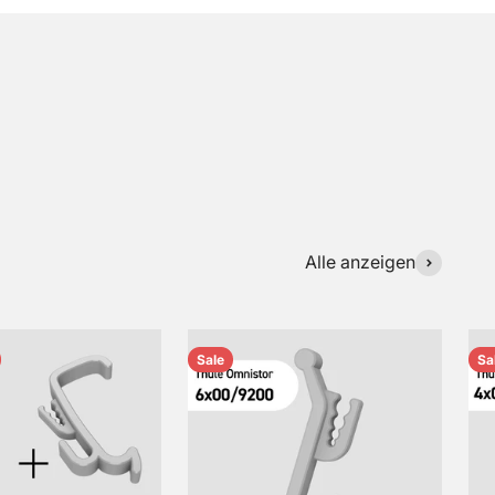
Alle anzeigen
Sale
Sa